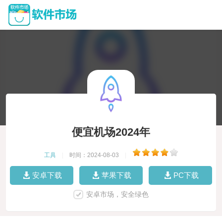
便宜机场2024年
工具
|
时间：2024-08-03
|
安卓下载
苹果下载
PC下载
安卓市场，安全绿色