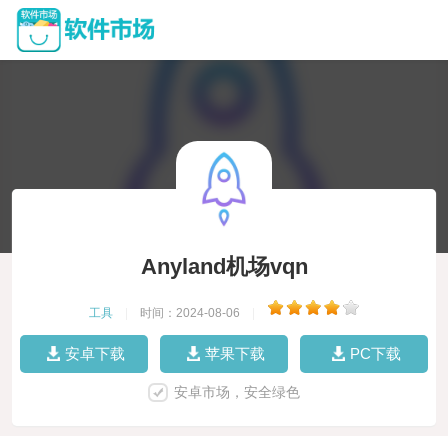
Anyland机场vqn
工具
|
时间：2024-08-06
|
安卓下载
苹果下载
PC下载
安卓市场，安全绿色