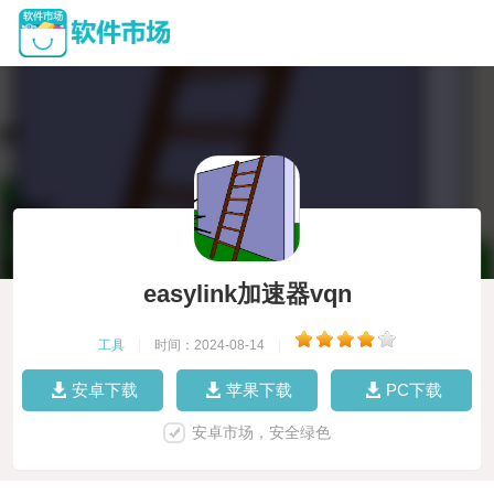
easylink加速器vqn
工具
|
时间：2024-08-14
|
安卓下载
苹果下载
PC下载
安卓市场，安全绿色