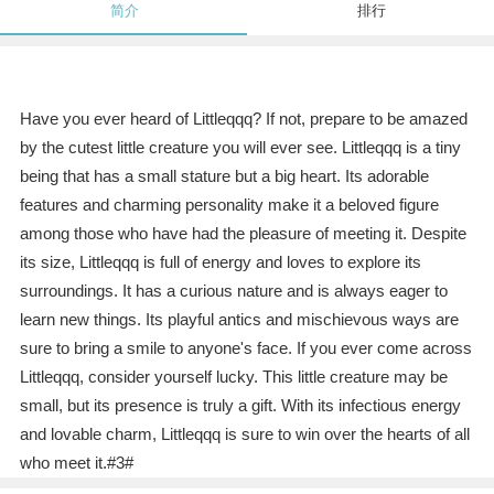
简介
排行
Have you ever heard of Littleqqq? If not, prepare to be amazed
by the cutest little creature you will ever see. Littleqqq is a tiny
being that has a small stature but a big heart. Its adorable
features and charming personality make it a beloved figure
among those who have had the pleasure of meeting it. Despite
its size, Littleqqq is full of energy and loves to explore its
surroundings. It has a curious nature and is always eager to
learn new things. Its playful antics and mischievous ways are
sure to bring a smile to anyone's face. If you ever come across
Littleqqq, consider yourself lucky. This little creature may be
small, but its presence is truly a gift. With its infectious energy
and lovable charm, Littleqqq is sure to win over the hearts of all
who meet it.#3#