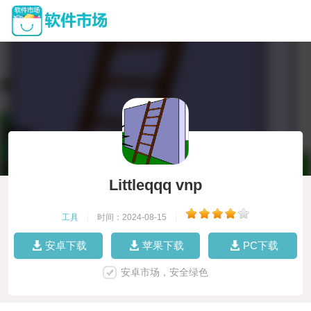
Littleqqq vnp
工具
|
时间：2024-08-15
|
安卓下载
苹果下载
PC下载
安卓市场，安全绿色