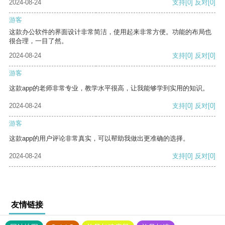
2024-08-24
支持
[0]
反对
[0]
游客
这款办公软件的界面设计非常简洁，使用起来非常方便。功能的布局也
很合理，一目了然。
2024-08-24
支持
[0]
反对
[0]
游客
这款app的老师非常专业，教学水平很高，让我能够学到实用的知识。
2024-08-24
支持
[0]
反对
[0]
游客
这款app的用户评论非常真实，可以帮助我做出更准确的选择。
2024-08-24
支持
[0]
反对
[0]
友情链接