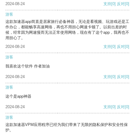
2024-08-24
支持
[0]
反对
[0]
游客
这款加速器app简直是居家旅行必备神器，无论是看视频、玩游戏还是工
作办公，都能畅享高速网络，再也不用担心网速卡顿了。以前出差的时
候，经常因为网速慢而无法正常使用网络，现在有了这个app，我再也不
用担心了。
2024-08-24
支持
[0]
反对
[0]
游客
我喜欢这个软件 作者加油
2024-08-24
支持
[0]
反对
[0]
游客
这个是app神器
2024-08-24
支持
[0]
反对
[0]
游客
这款加速器VPM应用程序已经为我们带来了无限的隐私保护和安全性保
护。