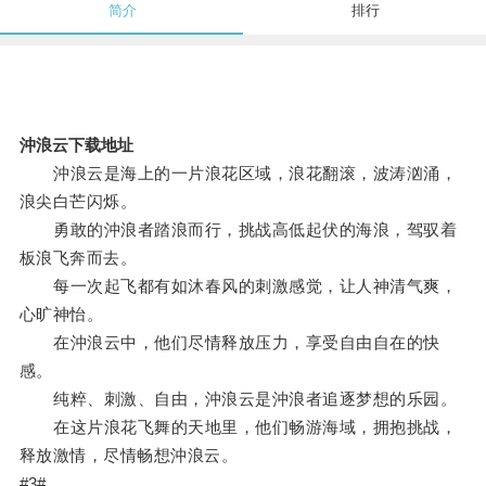
简介
排行
沖浪云下载地址
沖浪云是海上的一片浪花区域，浪花翻滚，波涛汹涌，
浪尖白芒闪烁。
勇敢的沖浪者踏浪而行，挑战高低起伏的海浪，驾驭着
板浪飞奔而去。
每一次起飞都有如沐春风的刺激感觉，让人神清气爽，
心旷神怡。
在沖浪云中，他们尽情释放压力，享受自由自在的快
感。
纯粹、刺激、自由，沖浪云是沖浪者追逐梦想的乐园。
在这片浪花飞舞的天地里，他们畅游海域，拥抱挑战，
释放激情，尽情畅想沖浪云。
#3#