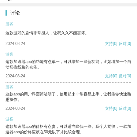
评论
游客
这款游戏的剧情非常感人，让我久久不能忘怀。
2024-08-24
支持
[0]
反对
[0]
游客
这款加速器app的功能有点单一，可以增加一些新功能，比如增加一个自
动切换线路的功能。
2024-08-24
支持
[0]
反对
[0]
游客
这款app的用户界面简洁明了，使用起来非常容易上手，让我能够快速熟
悉操作。
2024-08-24
支持
[0]
反对
[0]
游客
这款加速器app的价格有点贵，可以适当降低一些。我个人觉得，一款加
速器app的价格应该在50元以下才比较合理。