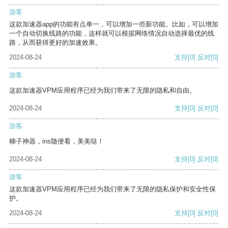
游客
这款加速器app的功能有点单一，可以增加一些新功能。比如，可以增加
一个自动切换线路的功能，这样就可以根据网络情况自动选择最优的线
路，从而获得更好的加速效果。
2024-08-24
支持
[0]
反对
[0]
游客
这款加速器VPM应用程序已经为我们带来了无限的隐私和自由。
2024-08-24
支持
[0]
反对
[0]
游客
梯子神器，ins随便看，美美哒！
2024-08-24
支持
[0]
反对
[0]
游客
这款加速器VPM应用程序已经为我们带来了无限的隐私保护和安全性保
护。
2024-08-24
支持
[0]
反对
[0]