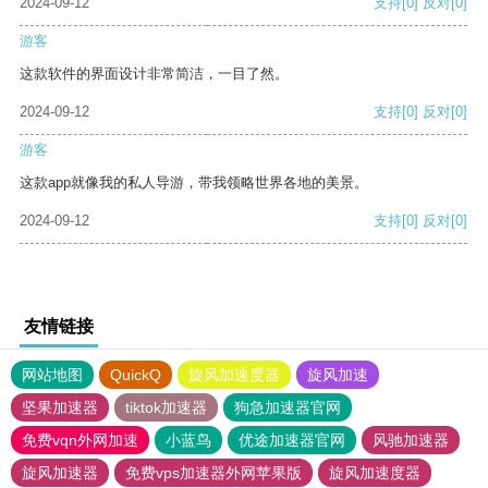
2024-09-12
支持
[0]
反对
[0]
游客
这款软件的界面设计非常简洁，一目了然。
2024-09-12
支持
[0]
反对
[0]
游客
这款app就像我的私人导游，带我领略世界各地的美景。
2024-09-12
支持
[0]
反对
[0]
友情链接
网站地图
QuickQ
旋风加速度器
旋风加速
坚果加速器
tiktok加速器
狗急加速器官网
免费vqn外网加速
小蓝鸟
优途加速器官网
风驰加速器
旋风加速器
免费vps加速器外网苹果版
旋风加速度器