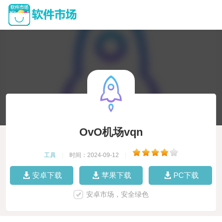
OvO机场vqn
工具
|
时间：2024-09-12
|
安卓下载
苹果下载
PC下载
安卓市场，安全绿色