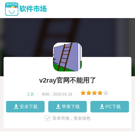
v2ray官网不能用了
工具
|
时间：2025-01-18
|
安卓下载
苹果下载
PC下载
安卓市场，安全绿色