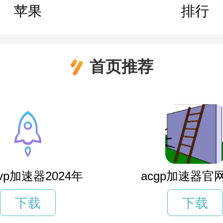
苹果
排行
首页推荐
vp加速器2024年
acgp加速器官
下载
下载