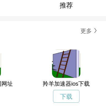
推荐
更多
网网址
羚羊加速器ios下载
下载