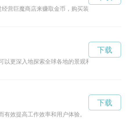
过经营巨魔商店来赚取金币，购买装备和魔法物品
下载
可以更深入地探索全球各地的景观和文化。
下载
而有效提高工作效率和用户体验。