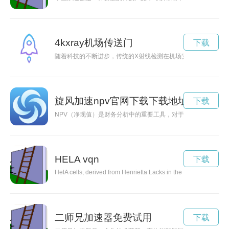
4kxray机场传送门
下载
随着科技的不断进步，传统的X射线检测在机场安检中的作用变得
旋风加速npv官网下载下载地址
下载
NPV（净现值）是财务分析中的重要工具，对于投资决策至关重
HELA vqn
下载
HelA cells, derived from Henrietta Lacks in the 1950s without he
二师兄加速器免费试用
下载