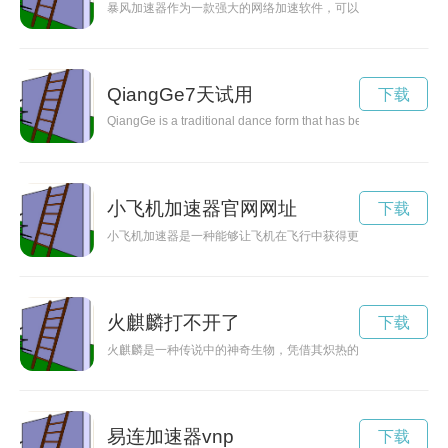
暴风加速器作为一款强大的网络加速软件，可以帮助用户优化网
QiangGe7天试用
下载
QiangGe is a traditional dance form that has been passed down t
小飞机加速器官网网址
下载
小飞机加速器是一种能够让飞机在飞行中获得更高速度的设备。
火麒麟打不开了
下载
火麒麟是一种传说中的神奇生物，凭借其炽热的火焰和神秘的存
易连加速器vnp
下载