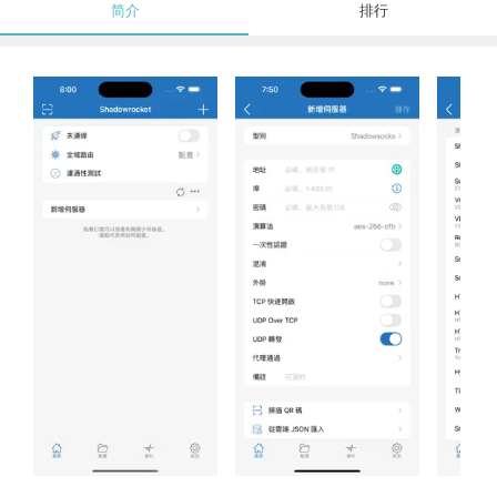
简介
排行