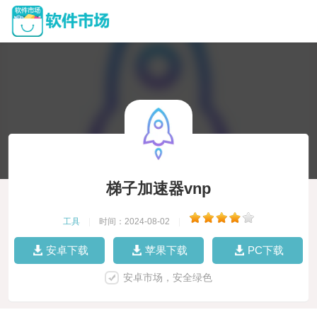
梯子加速器vnp
工具
|
时间：2024-08-02
|
安卓下载
苹果下载
PC下载
安卓市场，安全绿色