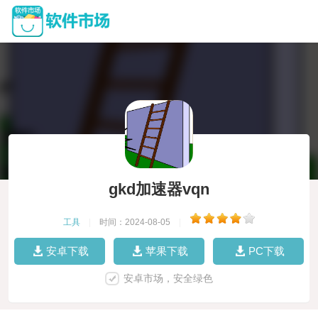
gkd加速器vqn
工具
|
时间：2024-08-05
|
安卓下载
苹果下载
PC下载
安卓市场，安全绿色