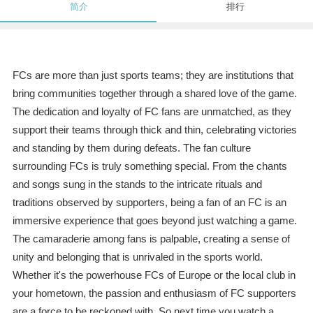
简介
排行
FCs are more than just sports teams; they are institutions that
bring communities together through a shared love of the game.
The dedication and loyalty of FC fans are unmatched, as they
support their teams through thick and thin, celebrating victories
and standing by them during defeats. The fan culture
surrounding FCs is truly something special. From the chants
and songs sung in the stands to the intricate rituals and
traditions observed by supporters, being a fan of an FC is an
immersive experience that goes beyond just watching a game.
The camaraderie among fans is palpable, creating a sense of
unity and belonging that is unrivaled in the sports world.
Whether it's the powerhouse FCs of Europe or the local club in
your hometown, the passion and enthusiasm of FC supporters
are a force to be reckoned with. So next time you watch a