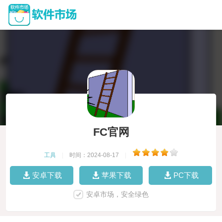
FC官网
工具
|
时间：2024-08-17
|
安卓下载
苹果下载
PC下载
安卓市场，安全绿色