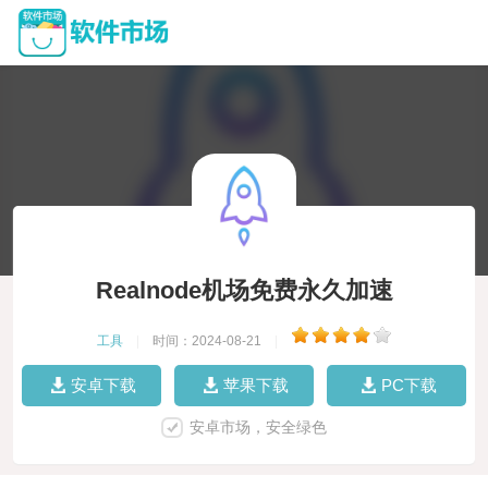
Realnode机场免费永久加速
工具
|
时间：2024-08-21
|
安卓下载
苹果下载
PC下载
安卓市场，安全绿色