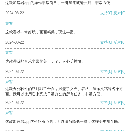
这款加速器app的操作非常简单，一键加速就能开启，非常方便。
2024-08-22
支持
[0]
反对
[0]
游客
这款游戏非常好玩，画面精美，玩法丰富。
2024-08-22
支持
[0]
反对
[0]
游客
这款游戏的音乐非常优美，听了让人心旷神怡。
2024-08-22
支持
[0]
反对
[0]
游客
这款办公软件的功能非常全面，涵盖了文档、表格、演示文稿等各个方
面。我可以使用它来完成日常办公的所有任务，非常方便。
2024-08-22
支持
[0]
反对
[0]
游客
这款加速器app的价格有点贵，可以适当降低一些，这样会更加亲民。