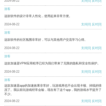
2024-08-22
支持
[0]
反对
[0]
游客
这款软件的设计非常人性化，使用起来非常方便。
2024-08-22
支持
[0]
反对
[0]
游客
这款软件的社区氛围非常好，可以与其他用户交流学习心得。
2024-08-22
支持
[0]
反对
[0]
游客
这款加速器VPM应用程序已经为我们带来了无限的隐私和安全性保护。
2024-08-22
支持
[0]
反对
[0]
游客
这款加速器app的加速效果非常好，玩游戏再也不会出现卡顿、掉线的情
况了。我以前玩游戏经常会输，现在有了这个app，我的游戏水平提升了
不少。
2024-08-22
支持
[0]
反对
[0]