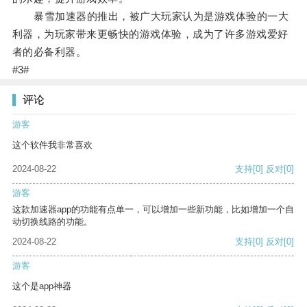
暴雪加速器的推出，被广大玩家认为是游戏体验的一大
利器，为玩家带来更畅快的游戏体验，成为了许多游戏爱好
者的必备利器。
#3#
评论
游客
这个软件我非常喜欢
2024-08-22
支持
[0]
反对
[0]
游客
这款加速器app的功能有点单一，可以增加一些新功能，比如增加一个自
动切换线路的功能。
2024-08-22
支持
[0]
反对
[0]
游客
这个是app神器