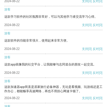
2024-08-22
支持
[0]
反对
[0]
游客
这款学习软件的社区氛围非常好，可以与其他学习者交流学习心得。
2024-08-22
支持
[0]
反对
[0]
游客
这款软件的功能非常强大，使用起来非常方便。
2024-08-22
支持
[0]
反对
[0]
游客
这款app就像我的社交平台，让我能够与志同道合的朋友一起交流。
2024-08-22
支持
[0]
反对
[0]
游客
这款加速器app简直是居家旅行必备神器，无论是看视频、玩游戏还是工
作办公，都能畅享高速网络，再也不用担心网速卡顿了。
2024-08-22
支持
[0]
反对
[0]
游客