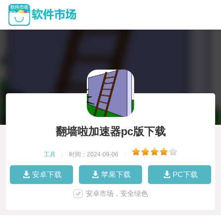
翻墙啦加速器pc版下载
工具
|
时间：2024-09-06
|
安卓下载
苹果下载
PC下载
安卓市场，安全绿色