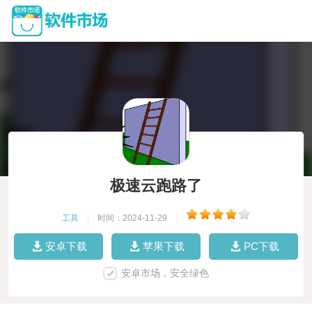
极速云跑路了
工具
|
时间：2024-11-29
|
安卓下载
苹果下载
PC下载
安卓市场，安全绿色