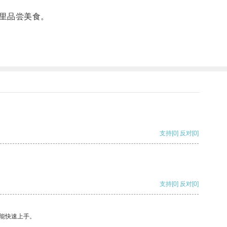
里品尝美食。
支持
[0]
反对
[0]
支持
[0]
反对
[0]
能快速上手。