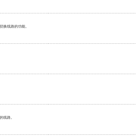
动切换线路的功能。
区的线路。