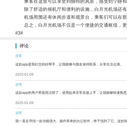
乘客在这里可以享受到独特的风景，感受到宁静和
除了舒适的候机厅和便利的设施，白月光机场还有一
机场周围还有休闲步道和观景台，乘客们可以在那
总之，白月光机场不仅是一个便捷的交通枢纽，更
#3#
评论
游客
这款app是我社交的好帮手，让我能够与朋友保持联系，分享生活点滴。
2025-01-09
游客
这款app的用户界面简洁明了，使用起来非常容易上手，让我能够快速熟
2025-01-09
游客
我一直在寻找一款功能强大、操作简单的办公软件，终于找到了它。这款