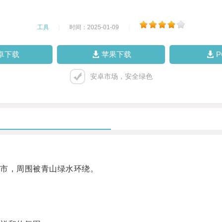
工具
|
时间：2025-01-09
|
卓下载
苹果下载
安卓市场，安全绿色
市，周围被青山绿水环绕。
。