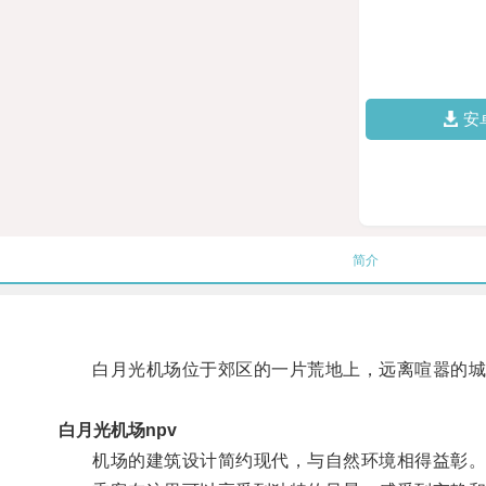
安
简介
白月光机场位于郊区的一片荒地上，远离喧嚣的城
白月光机场npv
机场的建筑设计简约现代，与自然环境相得益彰