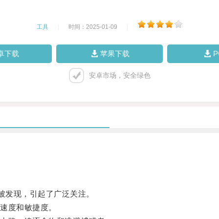
工具
|
时间：2025-01-09
|
卓下载
苹果下载
安卓市场，安全绿色
被发现，引起了广泛关注。
速度和敏捷度。