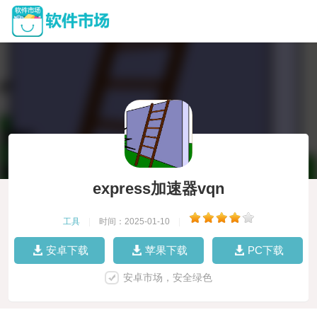
express加速器vqn
工具
|
时间：2025-01-10
|
安卓下载
苹果下载
PC下载
安卓市场，安全绿色