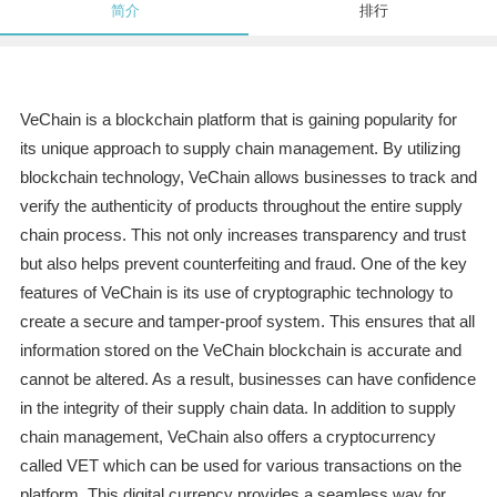
简介
排行
VeChain is a blockchain platform that is gaining popularity for
its unique approach to supply chain management. By utilizing
blockchain technology, VeChain allows businesses to track and
verify the authenticity of products throughout the entire supply
chain process. This not only increases transparency and trust
but also helps prevent counterfeiting and fraud. One of the key
features of VeChain is its use of cryptographic technology to
create a secure and tamper-proof system. This ensures that all
information stored on the VeChain blockchain is accurate and
cannot be altered. As a result, businesses can have confidence
in the integrity of their supply chain data. In addition to supply
chain management, VeChain also offers a cryptocurrency
called VET which can be used for various transactions on the
platform. This digital currency provides a seamless way for