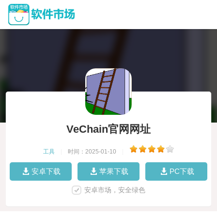
VeChain官网网址
工具
|
时间：2025-01-10
|
安卓下载
苹果下载
PC下载
安卓市场，安全绿色