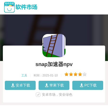
snap加速器npv
工具
|
时间：2025-01-10
|
安卓下载
苹果下载
PC下载
安卓市场，安全绿色