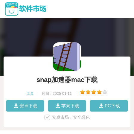
snap加速器mac下载
工具
|
时间：2025-01-11
|
安卓下载
苹果下载
PC下载
安卓市场，安全绿色