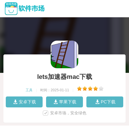
lets加速器mac下载
工具
|
时间：2025-01-11
|
安卓下载
苹果下载
PC下载
安卓市场，安全绿色