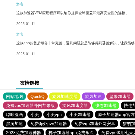
游客
这款加速器VPM应用程序可以给你提供全球覆盖和最高安全性的连接。
2025-01-11
游客
这款app的售后服务非常完善，遇到问题总是能够得到妥善解决，让我能
2025-01-11
友情链接
网站地图
QuickQ
旋风加速度器
旋风加速
坚果加速器
免费vps加速器外网苹果版
旋风加速度器
快连加速器
快连
哔咔漫画
小美
小美vpn
小美加速器
原子加速器app官
黑洞加速
免费海外pvn加速器
免费vqn加速外网安卓
猎豹
2023免费加速神器
梯子加速器app免费永久
免费vps试用七天