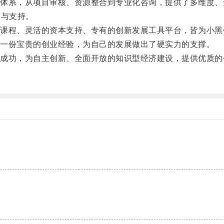
系，从项目审核、资源整合到专业化咨询，提供了多维度、
务与支持。
程、灵活的资本支持、专有的创新发展工具平台，皆为小黑
一份宝贵的创业经验，为自己的发展做出了硬实力的支撑。
功，为自主创新、全面开放的知识型经济建设，提供优质的