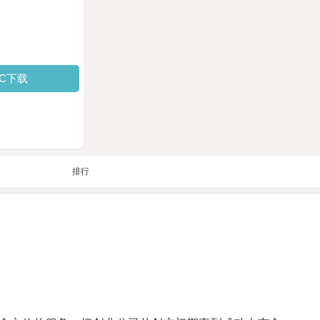
PC下载
排行