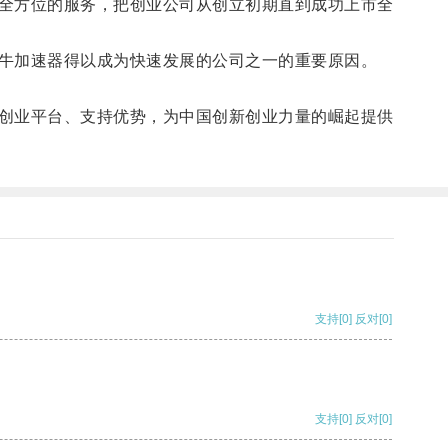
全方位的服务，把创业公司从创立初期直到成功上市全
牛加速器得以成为快速发展的公司之一的重要原因。
创业平台、支持优势，为中国创新创业力量的崛起提供
支持
[0]
反对
[0]
支持
[0]
反对
[0]