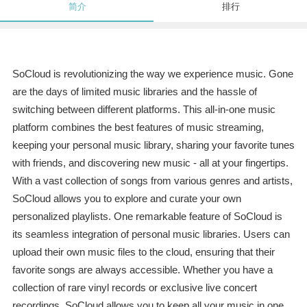
简介
排行
SoCloud is revolutionizing the way we experience music. Gone
are the days of limited music libraries and the hassle of
switching between different platforms. This all-in-one music
platform combines the best features of music streaming,
keeping your personal music library, sharing your favorite tunes
with friends, and discovering new music - all at your fingertips.
With a vast collection of songs from various genres and artists,
SoCloud allows you to explore and curate your own
personalized playlists. One remarkable feature of SoCloud is
its seamless integration of personal music libraries. Users can
upload their own music files to the cloud, ensuring that their
favorite songs are always accessible. Whether you have a
collection of rare vinyl records or exclusive live concert
recordings, SoCloud allows you to keep all your music in one