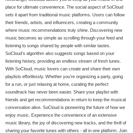
place for ultimate convenience. The social aspect of SoCloud
sets it apart from traditional music platforms. Users can follow
their friends, artists, and influencers, creating a community
where music recommendations truly shine. Discovering new
music becomes as simple as scrolling through your feed and
listening to songs shared by people with similar tastes.
SoCloud's algorithm also suggests songs based on your
listening history, providing an endless stream of fresh tunes.
With SoCloud, music lovers can create and share their own
playlists effortlessly. Whether you're organizing a party, going
for a run, or just relaxing at home, curating the perfect
soundtrack has never been easier. Share your playlist with
friends and get recommendations in return to keep the musical
conversation alive. SoCloud is pioneering the future of how we
enjoy music. Experience the convenience of an extensive
music library, the joy of discovering new tracks, and the thrill of
sharing your favorite tunes with others - all in one platform. Join