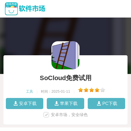
SoCloud免费试用
工具
|
时间：2025-01-11
|
安卓下载
苹果下载
PC下载
安卓市场，安全绿色