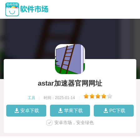
astar加速器官网网址
工具
|
时间：2025-01-14
|
安卓下载
苹果下载
PC下载
安卓市场，安全绿色