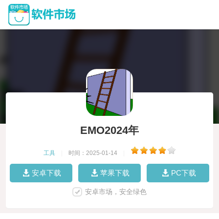
EMO2024年
工具
|
时间：2025-01-14
|
安卓下载
苹果下载
PC下载
安卓市场，安全绿色