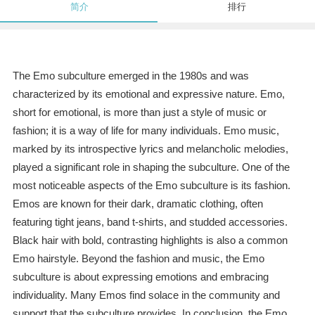
简介
排行
The Emo subculture emerged in the 1980s and was
characterized by its emotional and expressive nature. Emo,
short for emotional, is more than just a style of music or
fashion; it is a way of life for many individuals. Emo music,
marked by its introspective lyrics and melancholic melodies,
played a significant role in shaping the subculture. One of the
most noticeable aspects of the Emo subculture is its fashion.
Emos are known for their dark, dramatic clothing, often
featuring tight jeans, band t-shirts, and studded accessories.
Black hair with bold, contrasting highlights is also a common
Emo hairstyle. Beyond the fashion and music, the Emo
subculture is about expressing emotions and embracing
individuality. Many Emos find solace in the community and
support that the subculture provides. In conclusion, the Emo