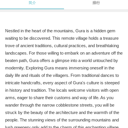
简介
排行
Nestled in the heart of the mountains, Gura is a hidden gem
waiting to be discovered. This remote village holds a treasure
trove of ancient traditions, cultural practices, and breathtaking
landscapes. For those willing to embark on an adventure off the
beaten path, Gura offers a glimpse into a world untouched by
modernity. Exploring Gura means immersing oneself in the
daily life and rituals of the villagers. From traditional dances to
intricate handcrafts, every aspect of Gura's culture is steeped
in history and tradition. The locals welcome visitors with open
arms, eager to share their customs and way of life. As you
wander through the narrow cobblestone streets, you will be
struck by the beauty of the architecture and the warmth of the
people. The stunning views of the surrounding mountains and
lush greenery only add to the charm of this enchanting village.