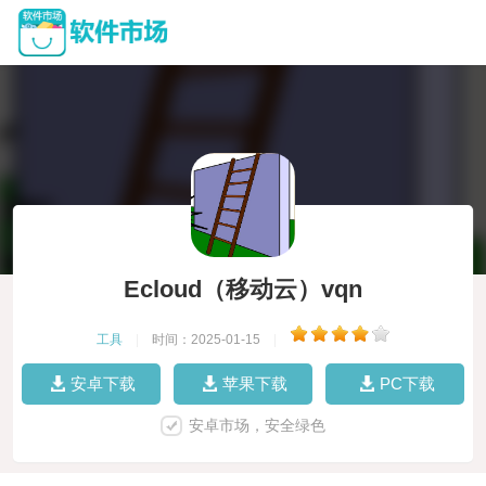
Ecloud（移动云）vqn
工具
|
时间：2025-01-15
|
安卓下载
苹果下载
PC下载
安卓市场，安全绿色