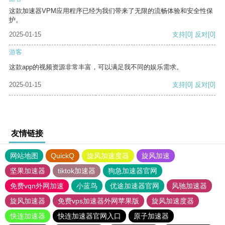
这款加速器VPM应用程序已经为我们带来了无限的流畅体验和安全性保
护。
2025-01-15
支持
[0]
反对
[0]
游客
这款app的视频资源非常丰富，可以满足我不同的娱乐需求。
2025-01-15
支持
[0]
反对
[0]
友情链接
网站地图
QuickQ
旋风加速度器
旋风加速
坚果加速器
tiktok加速器
狗急加速器官网
免费vqn外网加速
小蓝鸟
优途加速器官网
风驰加速器
旋风加速器
免费vps加速器外网苹果版
旋风加速度器
快连加速器
快连加速器官网入口
原子加速器