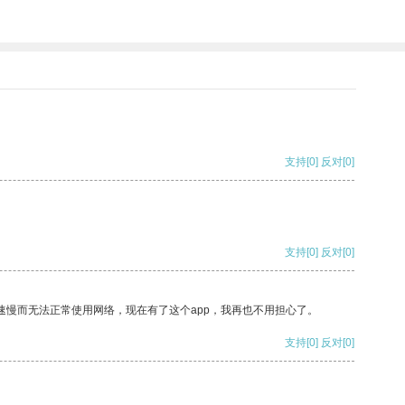
支持
[0]
反对
[0]
支持
[0]
反对
[0]
速慢而无法正常使用网络，现在有了这个app，我再也不用担心了。
支持
[0]
反对
[0]