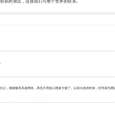
创新的潮流，连接我们与整个世界的联系。
。
作办公，都能畅享高速网络，再也不用担心网速卡顿了。以前出差的时候，经常因为网