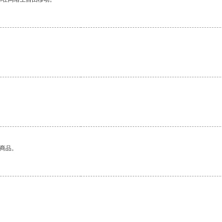
。
的商品。