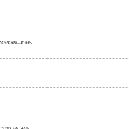
。
更轻松地完成工作任务。
你在网络上自由移动。