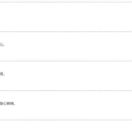
心。
绩。
够放心购物。