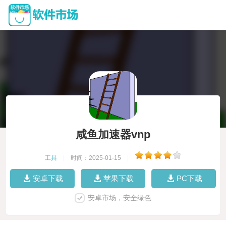
咸鱼加速器vnp
工具
|
时间：2025-01-15
|
安卓下载
苹果下载
PC下载
安卓市场，安全绿色