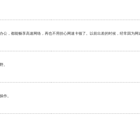
作办公，都能畅享高速网络，再也不用担心网速卡顿了。以前出差的时候，经常因为网
野。
悉操作。