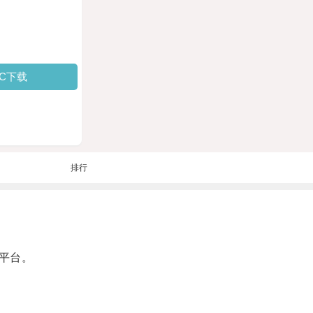
PC下载
排行
平台。