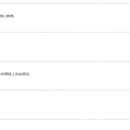
够放心购物。
你在网络上自由移动。