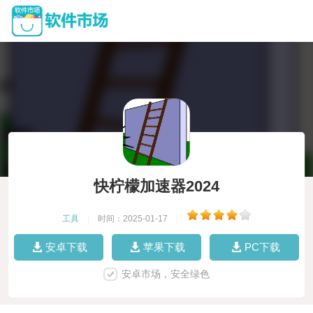
快柠檬加速器2024
工具
|
时间：2025-01-17
|
安卓下载
苹果下载
PC下载
安卓市场，安全绿色