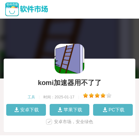
komi加速器用不了了
工具
|
时间：2025-01-17
|
安卓下载
苹果下载
PC下载
安卓市场，安全绿色