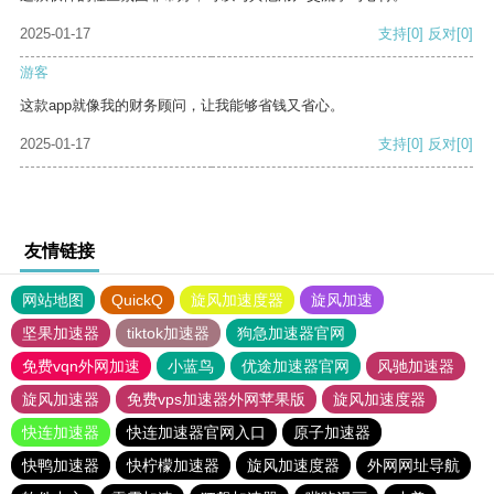
2025-01-17
支持
[0]
反对
[0]
游客
这款app就像我的财务顾问，让我能够省钱又省心。
2025-01-17
支持
[0]
反对
[0]
友情链接
网站地图
QuickQ
旋风加速度器
旋风加速
坚果加速器
tiktok加速器
狗急加速器官网
免费vqn外网加速
小蓝鸟
优途加速器官网
风驰加速器
旋风加速器
免费vps加速器外网苹果版
旋风加速度器
快连加速器
快连加速器官网入口
原子加速器
快鸭加速器
快柠檬加速器
旋风加速度器
外网网址导航