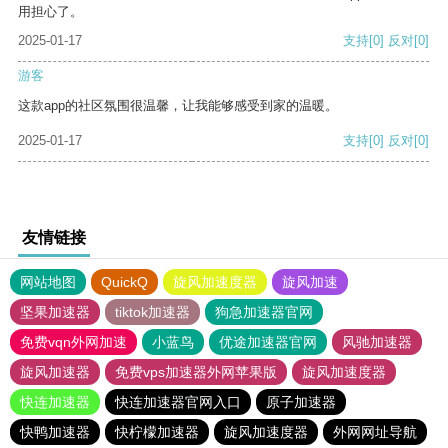
用担心了。
2025-01-17
支持
[0]
反对
[0]
游客
这款app的社区氛围很温馨，让我能够感受到家的温暖。
2025-01-17
支持
[0]
反对
[0]
友情链接
网站地图
QuickQ
旋风加速度器
旋风加速
坚果加速器
tiktok加速器
狗急加速器官网
免费vqn外网加速
小蓝鸟
优途加速器官网
风驰加速器
旋风加速器
免费vps加速器外网苹果版
旋风加速度器
快连加速器
快连加速器官网入口
原子加速器
快鸭加速器
快柠檬加速器
旋风加速度器
外网网址导航