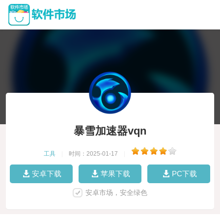
暴雪加速器vqn
工具
|
时间：2025-01-17
|
安卓下载
苹果下载
PC下载
安卓市场，安全绿色