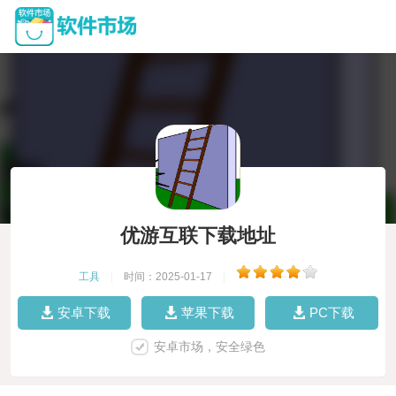
优游互联下载地址
工具
|
时间：2025-01-17
|
安卓下载
苹果下载
PC下载
安卓市场，安全绿色