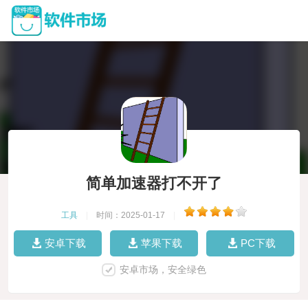
简单加速器打不开了
工具
|
时间：2025-01-17
|
安卓下载
苹果下载
PC下载
安卓市场，安全绿色