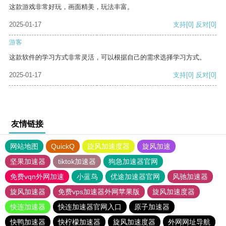
这款游戏非常好玩，画面精美，玩法丰富。
2025-01-17
支持
[0]
反对
[0]
游客
这款软件的学习方式非常灵活，可以根据自己的需求选择学习方式。
2025-01-17
支持
[0]
反对
[0]
友情链接
网站地图
QuickQ
旋风加速度器
旋风加速
坚果加速器
tiktok加速器
狗急加速器官网
免费vqn外网加速
小蓝鸟
优途加速器官网
风驰加速器
旋风加速器
免费vps加速器外网苹果版
旋风加速度器
快连加速器
快连加速器官网入口
原子加速器
快鸭加速器
快柠檬加速器
旋风加速度器
外网网址导航