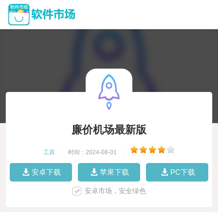
廉价机场最新版
工具
|
时间：2024-08-01
|
安卓下载
苹果下载
PC下载
安卓市场，安全绿色