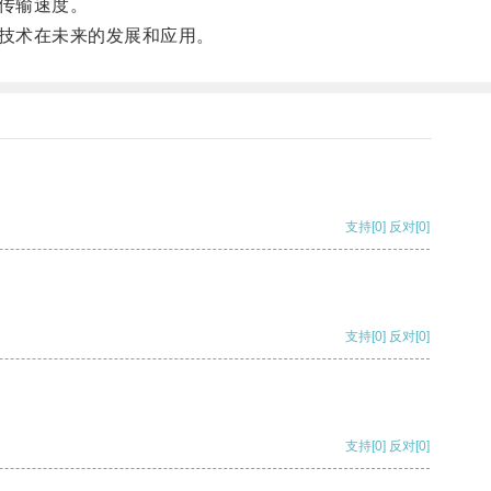
传输速度。
技术在未来的发展和应用。
支持
[0]
反对
[0]
支持
[0]
反对
[0]
支持
[0]
反对
[0]