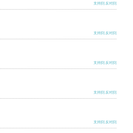
支持
[0]
反对
[0]
支持
[0]
反对
[0]
支持
[0]
反对
[0]
支持
[0]
反对
[0]
支持
[0]
反对
[0]