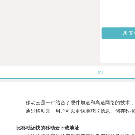
安
简介
移动云是一种结合了硬件加速和高速网络的技术，使
通过移动云，用户可以更快地获取信息、储存数据
比移动还快的移动云下载地址