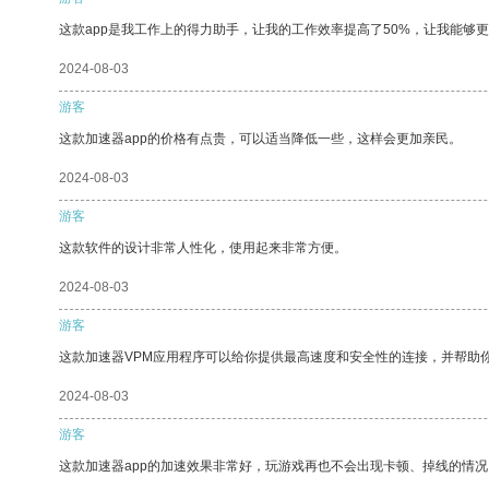
这款app是我工作上的得力助手，让我的工作效率提高了50%，让我能够
2024-08-03
游客
这款加速器app的价格有点贵，可以适当降低一些，这样会更加亲民。
2024-08-03
游客
这款软件的设计非常人性化，使用起来非常方便。
2024-08-03
游客
这款加速器VPM应用程序可以给你提供最高速度和安全性的连接，并帮助
2024-08-03
游客
这款加速器app的加速效果非常好，玩游戏再也不会出现卡顿、掉线的情况