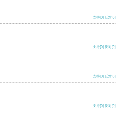
支持
[0]
反对
[0]
支持
[0]
反对
[0]
支持
[0]
反对
[0]
支持
[0]
反对
[0]