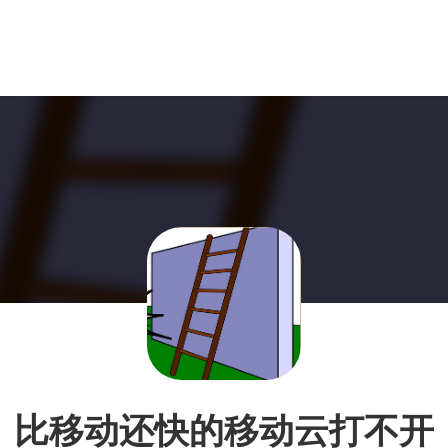
比移动还快的移动云打不开