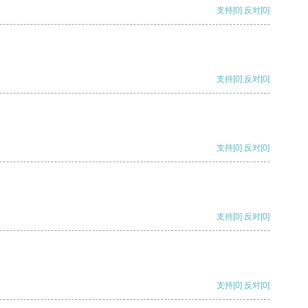
支持
[0]
反对
[0]
支持
[0]
反对
[0]
支持
[0]
反对
[0]
支持
[0]
反对
[0]
支持
[0]
反对
[0]