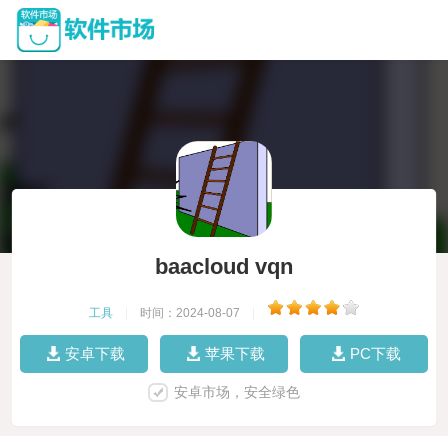
baacloud vqn
工具
|
时间：2024-08-07
|
安卓下载
苹果下载
PC下载
安卓市场，安全绿色