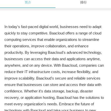
简介
排行
In today's fast-paced digital world, businesses need to adapt
quickly to stay competitive. Baacloud offers a range of cloud
computing services that enable organizations to streamline
their operations, improve collaboration, and enhance
productivity. By leveraging Baacloud's advanced technology,
businesses can access their data and applications anytime,
anywhere, and on any device. With Baacloud, companies can
reduce their IT infrastructure costs, increase flexibility, and
improve scalability. Baacloud's secure and reliable services
ensure that businesses can store and access their data with
confidence. Whether it's data storage, backup, disaster
recovery, or application hosting, Baacloud has the solutions to
meet every organization's needs. Embrace the future of
technology with Baacloud and take your business to new