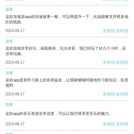
游客
这款加速器app的加速效果一般，可以再提升一下，比如能够支持更多地
区的线路。
2024-08-17
支持
[0]
反对
[0]
游客
这款游戏非常好玩，画面精美，玩法丰富。我已经玩了好几个小时，还
没有玩腻。
2024-08-17
支持
[0]
反对
[0]
游客
这款app是我学习路上的良师益友，让我能够随时随地学习新知识，拓宽
视野。
2024-08-17
支持
[0]
反对
[0]
游客
这款app的音乐资源非常优质，可以让我尽情享受音乐的魅力。
2024-08-17
支持
[0]
反对
[0]