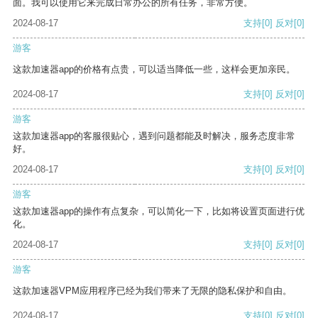
面。我可以使用它来完成日常办公的所有任务，非常方便。
2024-08-17
支持
[0]
反对
[0]
游客
这款加速器app的价格有点贵，可以适当降低一些，这样会更加亲民。
2024-08-17
支持
[0]
反对
[0]
游客
这款加速器app的客服很贴心，遇到问题都能及时解决，服务态度非常
好。
2024-08-17
支持
[0]
反对
[0]
游客
这款加速器app的操作有点复杂，可以简化一下，比如将设置页面进行优
化。
2024-08-17
支持
[0]
反对
[0]
游客
这款加速器VPM应用程序已经为我们带来了无限的隐私保护和自由。
2024-08-17
支持
[0]
反对
[0]