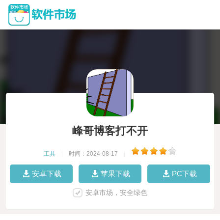
峰哥博客打不开
工具
|
时间：2024-08-17
|
安卓下载
苹果下载
PC下载
安卓市场，安全绿色