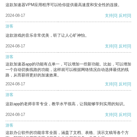
这款加速器VPM应用程序可以给你提供最高速度和安全性的连接。
2024-08-17
支持
[0]
反对
[0]
游客
这款游戏的音乐非常优美，听了让人心旷神怡。
2024-08-17
支持
[0]
反对
[0]
游客
这款加速器app的功能有点单一，可以增加一些新功能。比如，可以增加
一个自动切换线路的功能，这样就可以根据网络情况自动选择最优的线
路，从而获得更好的加速效果。
2024-08-17
支持
[0]
反对
[0]
游客
这款app的老师非常专业，教学水平很高，让我能够学到实用的知识。
2024-08-17
支持
[0]
反对
[0]
游客
这款办公软件的功能非常全面，涵盖了文档、表格、演示文稿等各个方