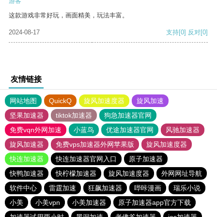
游客
这款游戏非常好玩，画面精美，玩法丰富。
2024-08-17
支持
[0]
反对
[0]
友情链接
网站地图
QuickQ
旋风加速度器
旋风加速
坚果加速器
tiktok加速器
狗急加速器官网
免费vqn外网加速
小蓝鸟
优途加速器官网
风驰加速器
旋风加速器
免费vps加速器外网苹果版
旋风加速度器
快连加速器
快连加速器官网入口
原子加速器
快鸭加速器
快柠檬加速器
旋风加速度器
外网网址导航
软件中心
雷霆加速
狂飙加速器
哔咔漫画
瑞乐小说
小美
小美vpn
小美加速器
原子加速器app官方下载