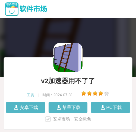
v2加速器用不了了
工具
|
时间：2024-07-31
|
安卓下载
苹果下载
PC下载
安卓市场，安全绿色