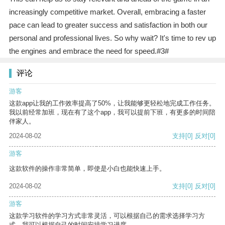
increasingly competitive market. Overall, embracing a faster
pace can lead to greater success and satisfaction in both our
personal and professional lives. So why wait? It's time to rev up
the engines and embrace the need for speed.#3#
评论
游客
这款app让我的工作效率提高了50%，让我能够更轻松地完成工作任务。
我以前经常加班，现在有了这个app，我可以提前下班，有更多的时间陪
伴家人。
2024-08-02
支持
[0]
反对
[0]
游客
这款软件的操作非常简单，即使是小白也能快速上手。
2024-08-02
支持
[0]
反对
[0]
游客
这款学习软件的学习方式非常灵活，可以根据自己的需求选择学习方
式。我可以根据自己的时间安排学习进度。