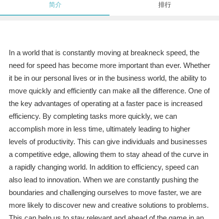
简介
排行
In a world that is constantly moving at breakneck speed, the
need for speed has become more important than ever. Whether
it be in our personal lives or in the business world, the ability to
move quickly and efficiently can make all the difference. One of
the key advantages of operating at a faster pace is increased
efficiency. By completing tasks more quickly, we can
accomplish more in less time, ultimately leading to higher
levels of productivity. This can give individuals and businesses
a competitive edge, allowing them to stay ahead of the curve in
a rapidly changing world. In addition to efficiency, speed can
also lead to innovation. When we are constantly pushing the
boundaries and challenging ourselves to move faster, we are
more likely to discover new and creative solutions to problems.
This can help us to stay relevant and ahead of the game in an