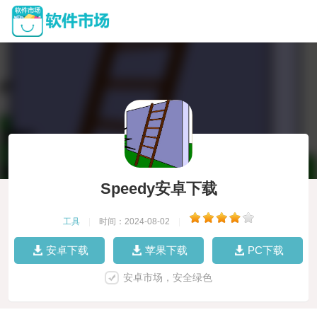
Speedy安卓下载
工具
|
时间：2024-08-02
|
安卓下载
苹果下载
PC下载
安卓市场，安全绿色