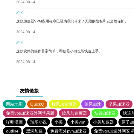
2024-08-14
游客
这款加速器VPM应用程序已经为我们带来了无限的隐私和安全性保护。
2024-08-14
游客
这款软件的操作非常简单，即使是小白也能快速上手。
2024-08-14
友情链接
网站地图
QuickQ
旋风加速度器
旋风加速
坚果加速器
免费vps加速器外网苹果版
旋风加速度器
快连加速器
快连
哔咔漫画
瑞乐小说
小美
小美vpn
小美加速器
原子加
outline
黑洞加速
免费海外pvn加速器
免费vqn加速外网安