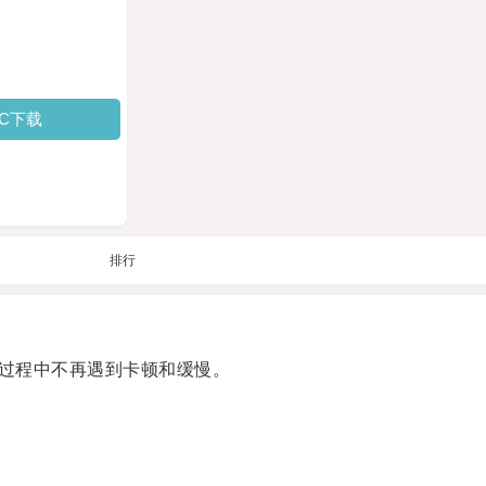
PC下载
排行
过程中不再遇到卡顿和缓慢。