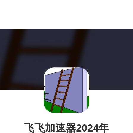
飞飞加速器2024年