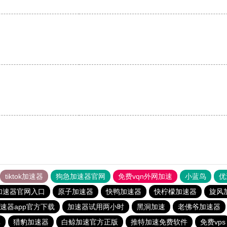
tiktok加速器
狗急加速器官网
免费vqn外网加速
小蓝鸟
优
加速器官网入口
原子加速器
快鸭加速器
快柠檬加速器
旋风
速器app官方下载
加速器试用两小时
黑洞加速
老佛爷加速器
卓
猎豹加速器
白鲸加速官方正版
推特加速免费软件
免费vps