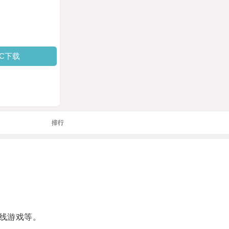
PC下载
排行
线游戏等。