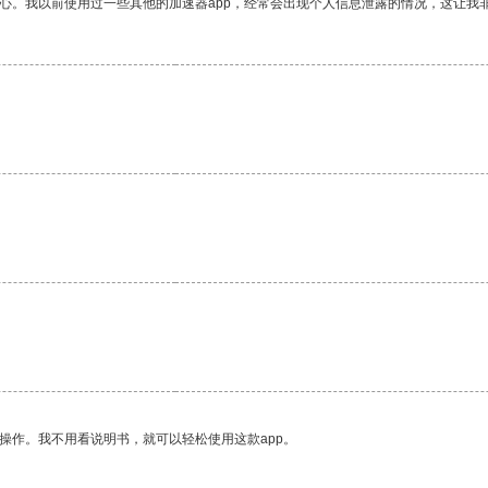
放心。我以前使用过一些其他的加速器app，经常会出现个人信息泄露的情况，这让我
。
操作。我不用看说明书，就可以轻松使用这款app。