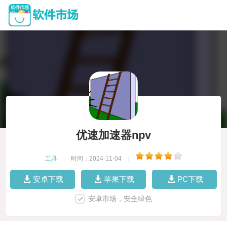
优速加速器npv
工具
|
时间：2024-11-04
|
安卓下载
苹果下载
PC下载
安卓市场，安全绿色