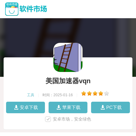
美国加速器vqn
工具
|
时间：2025-01-16
|
安卓下载
苹果下载
PC下载
安卓市场，安全绿色